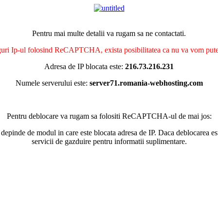
Pentru mai multe detalii va rugam sa ne contactati.
nguri Ip-ul folosind ReCAPTCHA, exista posibilitatea ca nu va vom putea 
Adresa de IP blocata este:
216.73.216.231
Numele serverului este:
server71.romania-webhosting.com
Pentru deblocare va rugam sa folositi ReCAPTCHA-ul de mai jos:
 depinde de modul in care este blocata adresa de IP. Daca deblocarea esu
servicii de gazduire pentru informatii suplimentare.