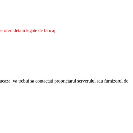
oferi detalii legate de blocaj
eaza, va trebui sa contactati proprietarul serverului sau furnizorul de