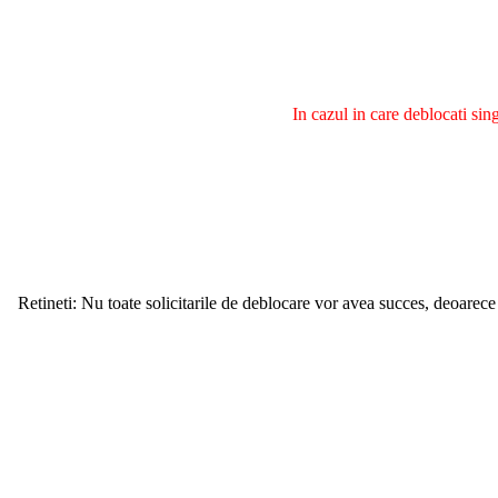
In cazul in care deblocati si
Retineti: Nu toate solicitarile de deblocare vor avea succes, deoarece